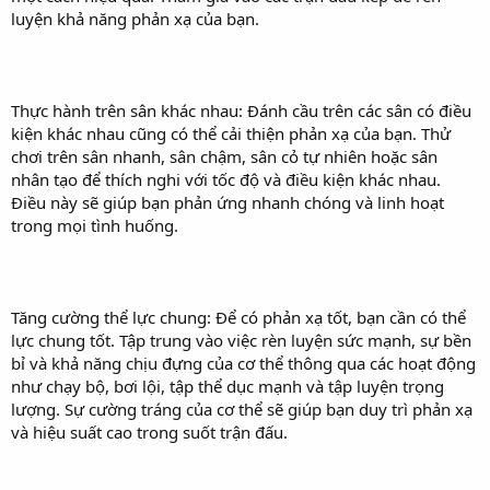
luyện khả năng phản xạ của bạn.
Thực hành trên sân khác nhau: Đánh cầu trên các sân có điều
kiện khác nhau cũng có thể cải thiện phản xạ của bạn. Thử
chơi trên sân nhanh, sân chậm, sân cỏ tự nhiên hoặc sân
nhân tạo để thích nghi với tốc độ và điều kiện khác nhau.
Điều này sẽ giúp bạn phản ứng nhanh chóng và linh hoạt
trong mọi tình huống.
Tăng cường thể lực chung: Để có phản xạ tốt, bạn cần có thể
lực chung tốt. Tập trung vào việc rèn luyện sức mạnh, sự bền
bỉ và khả năng chịu đựng của cơ thể thông qua các hoạt động
như chạy bộ, bơi lội, tập thể dục mạnh và tập luyện trọng
lượng. Sự cường tráng của cơ thể sẽ giúp bạn duy trì phản xạ
và hiệu suất cao trong suốt trận đấu.