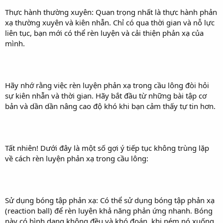
Thực hành thường xuyên: Quan trọng nhất là thực hành phản
xạ thường xuyên và kiên nhẫn. Chỉ có qua thời gian và nỗ lực
liên tục, bạn mới có thể rèn luyện và cải thiện phản xạ của
mình.
Hãy nhớ rằng việc rèn luyện phản xạ trong cầu lông đòi hỏi
sự kiên nhẫn và thời gian. Hãy bắt đầu từ những bài tập cơ
bản và dần dần nâng cao độ khó khi bạn cảm thấy tự tin hơn.
Tất nhiên! Dưới đây là một số gợi ý tiếp tục không trùng lặp
về cách rèn luyện phản xạ trong cầu lông:
Sử dụng bóng tập phản xạ: Có thể sử dụng bóng tập phản xạ
(reaction ball) để rèn luyện khả năng phản ứng nhanh. Bóng
này có hình dạng không đều và khó đoán, khi ném nó xuống