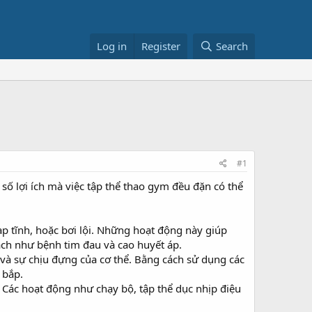
Log in
Register
Search
#1
 số lợi ích mà việc tập thể thao gym đều đặn có thể
p tĩnh, hoặc bơi lội. Những hoạt động này giúp
ch như bệnh tim đau và cao huyết áp.
à sự chịu đựng của cơ thể. Bằng cách sử dụng các
 bắp.
. Các hoạt động như chạy bộ, tập thể dục nhịp điệu