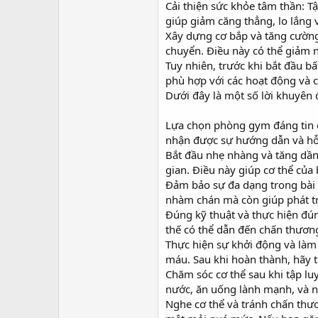
Cải thiện sức khỏe tâm thần: T
giúp giảm căng thẳng, lo lắng v
Xây dựng cơ bắp và tăng cường 
chuyển. Điều này có thể giảm 
Tuy nhiên, trước khi bắt đầu b
phù hợp với các hoạt động và c
Dưới đây là một số lời khuyên 
Lựa chọn phòng gym đáng tin 
nhận được sự hướng dẫn và hỗ 
Bắt đầu nhẹ nhàng và tăng dần
gian. Điều này giúp cơ thể của
Đảm bảo sự đa dạng trong bài 
nhàm chán mà còn giúp phát tri
Đúng kỹ thuật và thực hiện đún
thế có thể dẫn đến chấn thươn
Thực hiện sự khởi động và làm 
máu. Sau khi hoàn thành, hãy 
Chăm sóc cơ thể sau khi tập lu
nước, ăn uống lành mạnh, và ng
Nghe cơ thể và tránh chấn thươ