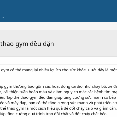
ể thao gym đều đặn
 gym có thể mang lại nhiều lợi ích cho sức khỏe. Dưới đây là một
Tập gym thường bao gồm các hoạt động cardio như chạy bộ, xe đạ
 cải thiện tuần hoàn máu và giảm nguy cơ mắc các bệnh tim mạ
n: Tập thể thao gym đều đặn giúp tăng cường sức mạnh cơ bắp v
 kéo và máy đạp, bạn có thể tăng cường sức mạnh và phát triển cơ
 thể thao gym là một cách hiệu quả để đốt cháy calo và giảm cân
iúp tăng cường quá trình trao đổi chất và đốt cháy chất béo.