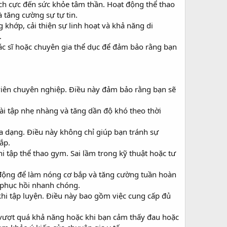
ích cực đến sức khỏe tâm thần. Hoạt động thể thao
à tăng cường sự tự tin.
khớp, cải thiện sự linh hoạt và khả năng di
.
bác sĩ hoặc chuyên gia thể dục để đảm bảo rằng bạn
iên chuyên nghiệp. Điều này đảm bảo rằng bạn sẽ
ài tập nhẹ nhàng và tăng dần độ khó theo thời
a dạng. Điều này không chỉ giúp bạn tránh sự
ắp.
i tập thể thao gym. Sai lầm trong kỹ thuật hoặc tư
i động để làm nóng cơ bắp và tăng cường tuần hoàn
 phục hồi nhanh chóng.
khi tập luyện. Điều này bao gồm việc cung cấp đủ
p vượt quá khả năng hoặc khi bạn cảm thấy đau hoặc